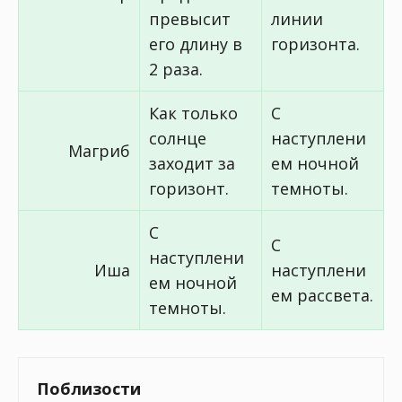
превысит
линии
его длину в
горизонта.
2 раза.
Как только
С
солнце
наступлени
Магриб
заходит за
ем ночной
горизонт.
темноты.
С
С
наступлени
Иша
наступлени
ем ночной
ем рассвета.
темноты.
Поблизости