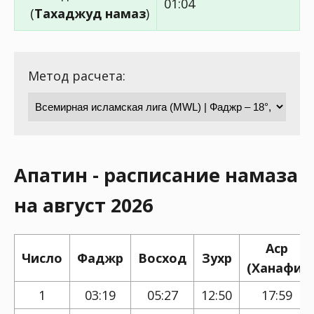
01:04
(
Тахаджуд намаз
)
Метод расчета:
Апатин - расписание намаза
на август 2026
Аср
Число
Фаджр
Восход
Зухр
(Ханафи)
1
03:19
05:27
12:50
17:59