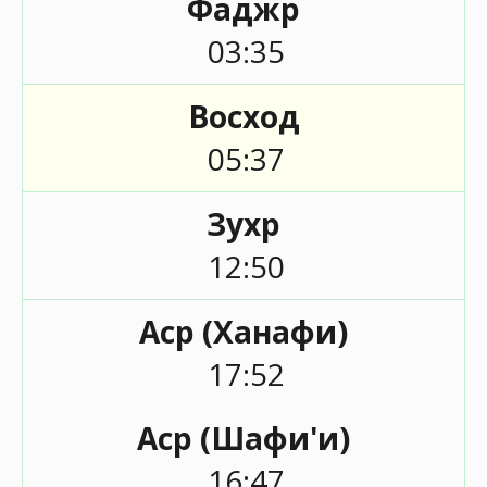
Фаджр
03:35
Восход
05:37
Зухр
12:50
Аср (Ханафи)
17:52
Аср (Шафи'и)
16:47