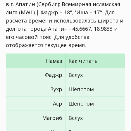
в г. Апатин (Сербия):
Всемирная исламская
лига (MWL) | Фаджр – 18°, 'Иша – 17°
. Для
расчета времени использовалась широта и
долгота города Апатин - 45.6667, 18.9833 и
его часовой пояс. Для удобства
отображается текущее время.
Намаз
Как читать
Фаджр
Вслух
Зухр
Шёпотом
Аср
Шёпотом
Магриб
Вслух