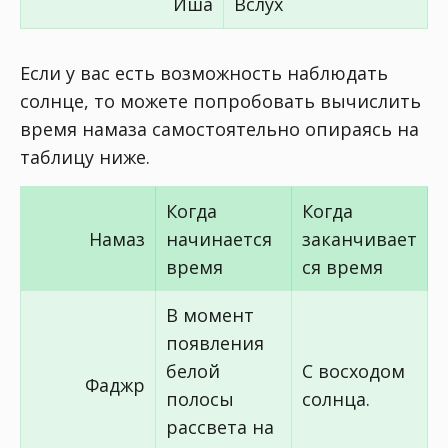
Иша
Вслух
Если у вас есть возможность наблюдать
солнце, то можете попробовать вычислить
время намаза самостоятельно опираясь на
таблицу ниже.
Когда
Когда
Намаз
начинается
заканчивает
время
ся время
В момент
появления
белой
С восходом
Фаджр
полосы
солнца.
рассвета на