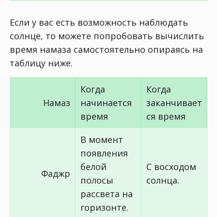
Если у вас есть возможность наблюдать
солнце, то можете попробовать вычислить
время намаза самостоятельно опираясь на
таблицу ниже.
Когда
Когда
Намаз
начинается
заканчивает
время
ся время
В момент
появления
белой
С восходом
Фаджр
полосы
солнца.
рассвета на
горизонте.