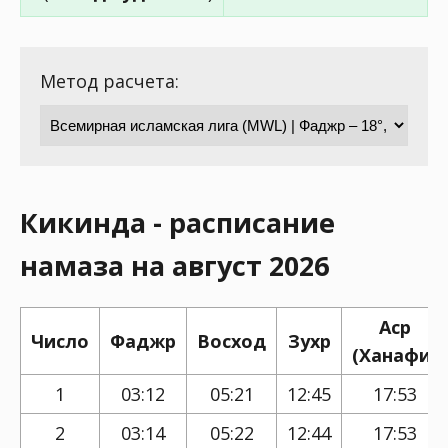
Метод расчета:
Кикинда - расписание
намаза на август 2026
Аср
Число
Фаджр
Восход
Зухр
(Ханафи)
1
03:12
05:21
12:45
17:53
2
03:14
05:22
12:44
17:53