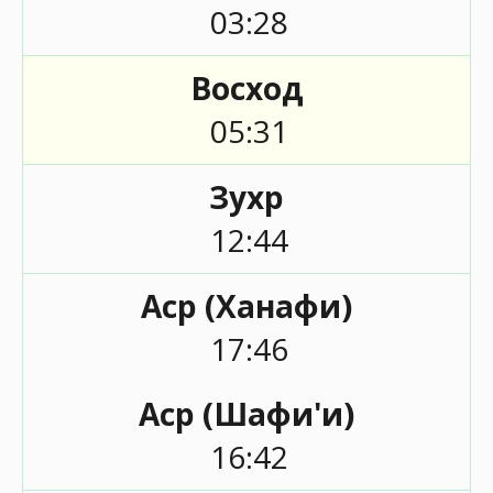
03:28
Восход
05:31
Зухр
12:44
Аср (Ханафи)
17:46
Аср (Шафи'и)
16:42