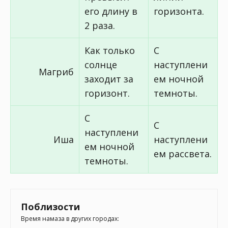
его длину в
горизонта.
2 раза.
Как только
С
солнце
наступлени
Магриб
заходит за
ем ночной
горизонт.
темноты.
С
С
наступлени
Иша
наступлени
ем ночной
ем рассвета.
темноты.
Поблизости
Время намаза в других городах: