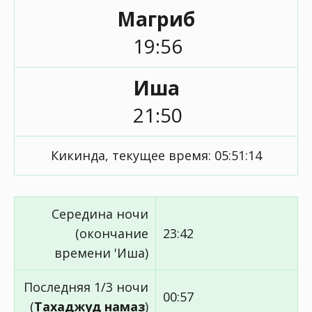
Магриб
19:56
Иша
21:50
Кикинда, текущее время:
05:51:14
Середина ночи
(окончание
23:42
времени 'Иша)
Последняя 1/3 ночи
00:57
(
Тахаджуд намаз
)