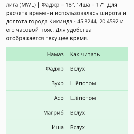
лига (MWL) | Фаджр – 18°, 'Иша – 17°
. Для
расчета времени использовалась широта и
долгота города Кикинда - 45.8244, 20.4592 и
его часовой пояс. Для удобства
отображается текущее время.
Намаз
Как читать
Фаджр
Вслух
Зухр
Шёпотом
Аср
Шёпотом
Магриб
Вслух
Иша
Вслух