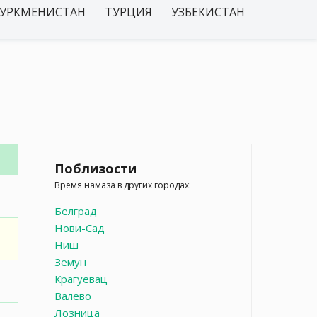
УРКМЕНИСТАН
ТУРЦИЯ
УЗБЕКИСТАН
Поблизости
Время намаза в других городах:
Белград
Нови-Сад
Ниш
Земун
Крагуевац
Валево
Лозница