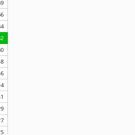
49
46
44
42
40
38
36
34
31
29
27
25