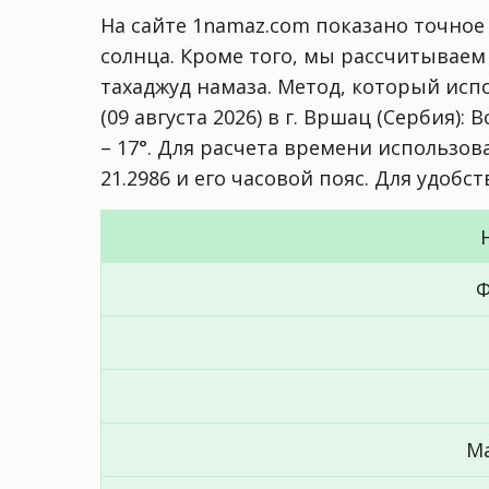
На сайте 1namaz.com показано точное
солнца. Кроме того, мы рассчитываем
тахаджуд намаза. Метод, который исп
(09 августа 2026) в г. Вршац (Сербия):
В
– 17°
. Для расчета времени использова
21.2986 и его часовой пояс. Для удобс
Ф
М