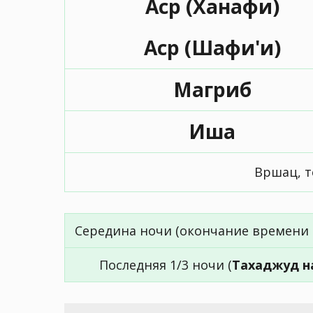
Аср (Ханафи)
Аср (Шафи'и)
Магриб
Иша
Вршац, т
Середина ночи (окончание времени 
Последняя 1/3 ночи (
Тахаджуд н