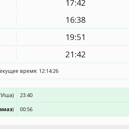
17:42
16:38
19:51
21:42
екущее время:
12:14:27
'Иша)
23:40
амаз
)
00:56