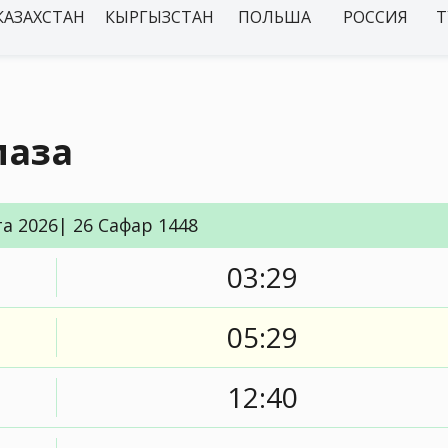
КАЗАХСТАН
КЫРГЫЗСТАН
ПОЛЬША
РОССИЯ
Т
маза
та 2026| 26 Сафар 1448
03:29
05:29
12:40