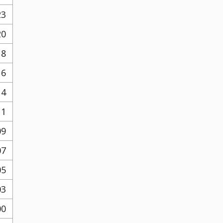
23
20
18
16
14
11
09
07
05
03
00