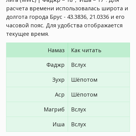
расчета времени использовалась широта и
долгота города Брус - 43.3836, 21.0336 и его
часовой пояс. Для удобства отображается
текущее время.
Намаз
Как читать
Фаджр
Вслух
Зухр
Шёпотом
Аср
Шёпотом
Магриб
Вслух
Иша
Вслух