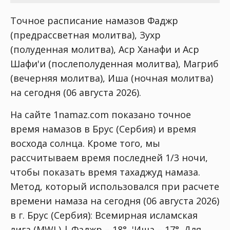
Точное расписание намазов Фаджр
(предрассветная молитва), Зухр
(полуденная молитва), Аср Ханафи и Аср
Шафи'и (послеполуденная молитва), Магриб
(вечерняя молитва), Иша (ночная молитва)
на сегодня (06 августа 2026).
На сайте 1namaz.com показано точное
время намазов в Брус (Сербия) и время
восхода солнца. Кроме того, мы
рассчитываем время последней 1/3 ночи,
чтобы показать время тахаджуд намаза.
Метод, который использовался при расчете
времени намаза на сегодня (06 августа 2026)
в г. Брус (Сербия):
Всемирная исламская
лига (MWL) | Фаджр – 18°, 'Иша – 17°
. Для