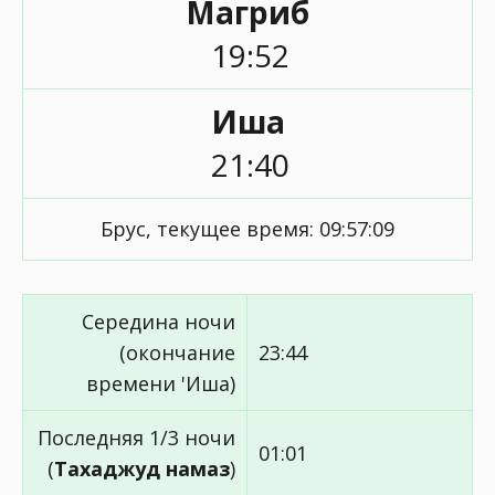
Магриб
19:52
Иша
21:40
Брус, текущее время:
09:57:09
Середина ночи
(окончание
23:44
времени 'Иша)
Последняя 1/3 ночи
01:01
(
Тахаджуд намаз
)