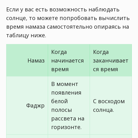
Если у вас есть возможность наблюдать
солнце, то можете попробовать вычислить
время намаза самостоятельно опираясь на
таблицу ниже.
Когда
Когда
Намаз
начинается
заканчивает
время
ся время
В момент
появления
белой
С восходом
Фаджр
полосы
солнца.
рассвета на
горизонте.