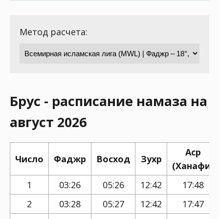
Метод расчета:
Брус - расписание намаза на
август 2026
Аср
Число
Фаджр
Восход
Зухр
(Ханафи)
1
03:26
05:26
12:42
17:48
2
03:28
05:27
12:42
17:47