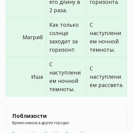
его длину в
горизонта.
2 раза.
Как только
С
солнце
наступлени
Магриб
заходит за
ем ночной
горизонт.
темноты.
С
С
наступлени
Иша
наступлени
ем ночной
ем рассвета.
темноты.
Поблизости
Время намаза в других городах: