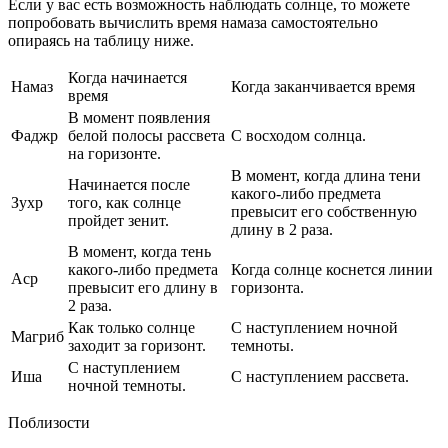
Если у вас есть возможность наблюдать солнце, то можете
попробовать вычислить время намаза самостоятельно
опираясь на таблицу ниже.
Когда начинается
Намаз
Когда заканчивается время
время
В момент появления
Фаджр
белой полосы рассвета
С восходом солнца.
на горизонте.
В момент, когда длина тени
Начинается после
какого-либо предмета
Зухр
того, как солнце
превысит его собственную
пройдет зенит.
длину в 2 раза.
В момент, когда тень
какого-либо предмета
Когда солнце коснется линии
Аср
превысит его длину в
горизонта.
2 раза.
Как только солнце
С наступлением ночной
Магриб
заходит за горизонт.
темноты.
С наступлением
Иша
С наступлением рассвета.
ночной темноты.
Поблизости