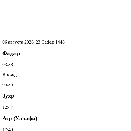
06 августа 2026| 23 Сафар 1448
Фаджр
03:38
Восход
05:35
Зухр
12:47
Аср (Ханафи)
17:49