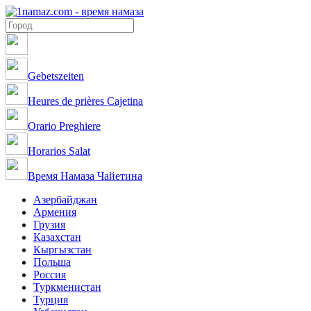
Gebetszeiten
Heures de prières Cajetina
Orario Preghiere
Horarios Salat
Время Намаза Чайетина
Азербайджан
Армения
Грузия
Казахстан
Кыргызстан
Польша
Россия
Туркменистан
Турция