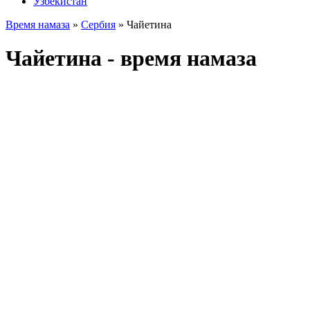
Узбекистан
Время намаза
»
Сербия
»
Чайетина
Чайетина - время намаза