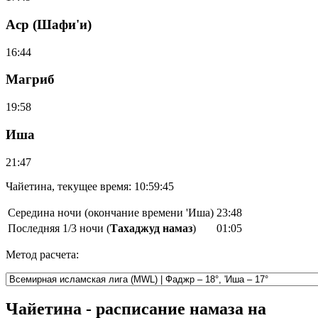
Аср (Шафи'и)
16:44
Магриб
19:58
Иша
21:47
Чайетина, текущее время:
10:59:45
Середина ночи (окончание времени 'Иша)
23:48
Последняя 1/3 ночи (
Тахаджуд намаз
)
01:05
Метод расчета:
Чайетина - расписание намаза на