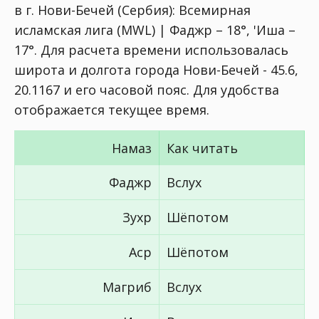
в г. Нови-Бечей (Сербия):
Всемирная
исламская лига (MWL) | Фаджр – 18°, 'Иша –
17°
. Для расчета времени использовалась
широта и долгота города Нови-Бечей - 45.6,
20.1167 и его часовой пояс. Для удобства
отображается текущее время.
Намаз
Как читать
Фаджр
Вслух
Зухр
Шёпотом
Аср
Шёпотом
Магриб
Вслух