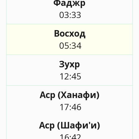
Фаджр
03:33
Восход
05:34
Зухр
12:45
Аср (Ханафи)
17:46
Аср (Шафи'и)
16:42