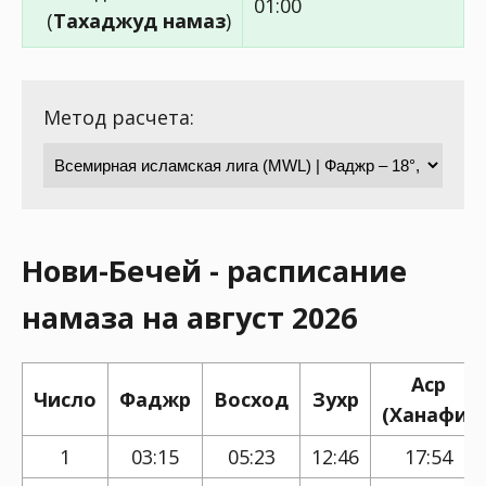
01:00
(
Тахаджуд намаз
)
Метод расчета:
Нови-Бечей - расписание
намаза на август 2026
Аср
Число
Фаджр
Восход
Зухр
(Ханафи)
1
03:15
05:23
12:46
17:54