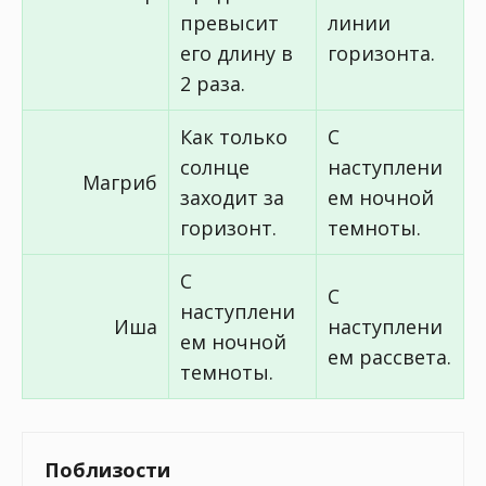
превысит
линии
его длину в
горизонта.
2 раза.
Как только
С
солнце
наступлени
Магриб
заходит за
ем ночной
горизонт.
темноты.
С
С
наступлени
Иша
наступлени
ем ночной
ем рассвета.
темноты.
Поблизости