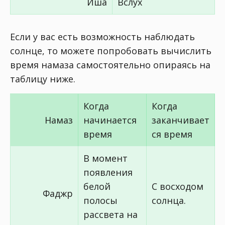
Иша
Вслух
Если у вас есть возможность наблюдать
солнце, то можете попробовать вычислить
время намаза самостоятельно опираясь на
таблицу ниже.
Когда
Когда
Намаз
начинается
заканчивает
время
ся время
В момент
появления
белой
С восходом
Фаджр
полосы
солнца.
рассвета на