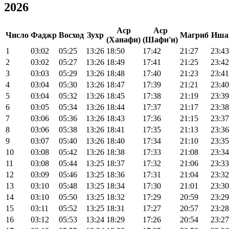
2026
Аср
Аср
Число
Фаджр
Восход
Зухр
Магриб
Иша
(Ханафи)
(Шафи'и)
1
03:02
05:25
13:26
18:50
17:42
21:27
23:43
2
03:02
05:27
13:26
18:49
17:41
21:25
23:42
3
03:03
05:29
13:26
18:48
17:40
21:23
23:41
4
03:04
05:30
13:26
18:47
17:39
21:21
23:40
5
03:04
05:32
13:26
18:45
17:38
21:19
23:39
6
03:05
05:34
13:26
18:44
17:37
21:17
23:38
7
03:06
05:36
13:26
18:43
17:36
21:15
23:37
8
03:06
05:38
13:26
18:41
17:35
21:13
23:36
9
03:07
05:40
13:26
18:40
17:34
21:10
23:35
10
03:08
05:42
13:26
18:38
17:33
21:08
23:34
11
03:08
05:44
13:25
18:37
17:32
21:06
23:33
12
03:09
05:46
13:25
18:36
17:31
21:04
23:32
13
03:10
05:48
13:25
18:34
17:30
21:01
23:30
14
03:10
05:50
13:25
18:32
17:29
20:59
23:29
15
03:11
05:52
13:25
18:31
17:27
20:57
23:28
16
03:12
05:53
13:24
18:29
17:26
20:54
23:27