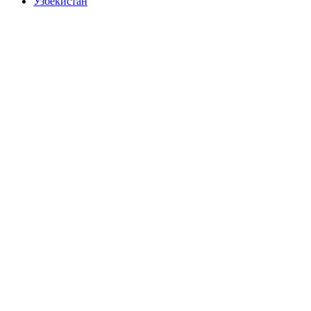
Узбекистан