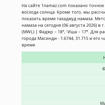
На сайте 1namaz.com показано точное
восхода солнца. Кроме того, мы расс
показать время тахаджуд намаза. Мет
намаза на сегодня (06 августа 2026) в г
(MWL) | Фаджр – 18°, 'Иша – 17°
. Для р
города Масинди - 1.6744, 31.715 и его
время.
Ф
М