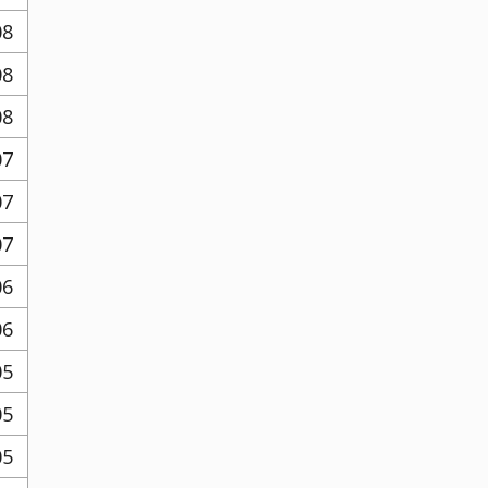
08
08
08
07
07
07
06
06
05
05
05