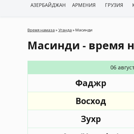
АЗЕРБАЙДЖАН
АРМЕНИЯ
ГРУЗИЯ
Время намаза
»
Уганда
»
Масинди
Масинди - время 
06 авгус
Фаджр
Восход
Зухр