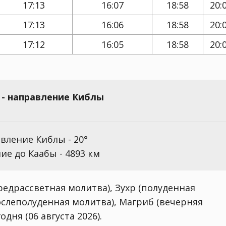
17:13
16:07
18:58
20:
17:13
16:06
18:58
20:
17:12
16:05
18:58
20:
- направление Киблы
вление Киблы - 20°
ие до Каабы - 4893 км
едрассветная молитва), Зухр (полуденная
ослеполуденная молитва), Магриб (вечерняя
дня (06 августа 2026).