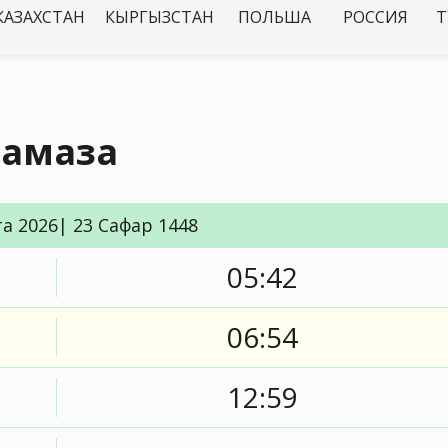
КАЗАХСТАН
КЫРГЫЗСТАН
ПОЛЬША
РОССИЯ
Т
намаза
та 2026| 23 Сафар 1448
05:42
06:54
12:59