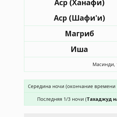
Аср (Ханафи)
Аср (Шафи'и)
Магриб
Иша
Масинди, 
Середина ночи (окончание времени 
Последняя 1/3 ночи (
Тахаджуд н