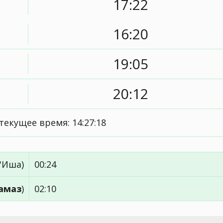
17:22
16:20
19:05
20:12
текущее время:
14:27:18
'Иша)
00:24
амаз
)
02:10