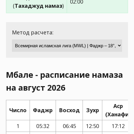
02:00
(
Тахаджуд намаз
)
Метод расчета:
Мбале - расписание намаза
на август 2026
Аср
Число
Фаджр
Восход
Зухр
(Ханафи)
1
05:32
06:45
12:50
17:12