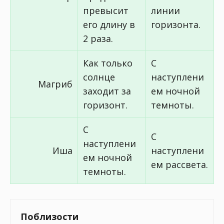
превысит
линии
его длину в
горизонта.
2 раза.
Как только
С
солнце
наступлени
Магриб
заходит за
ем ночной
горизонт.
темноты.
С
С
наступлени
Иша
наступлени
ем ночной
ем рассвета.
темноты.
Поблизости