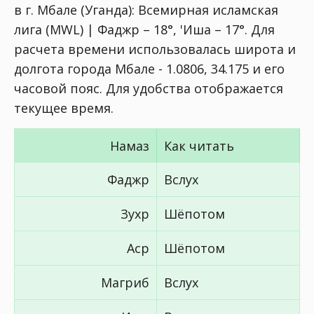
в г. Мбале (Уганда):
Всемирная исламская
лига (MWL) | Фаджр – 18°, 'Иша – 17°
. Для
расчета времени использовалась широта и
долгота города Мбале - 1.0806, 34.175 и его
часовой пояс. Для удобства отображается
текущее время.
Намаз
Как читать
Фаджр
Вслух
Зухр
Шёпотом
Аср
Шёпотом
Магриб
Вслух