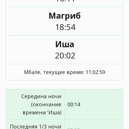
Магриб
18:54
Иша
20:02
Мбале, текущее время:
11:02:59
Середина ночи
(окончание
00:14
времени 'Иша)
Последняя 1/3 ночи