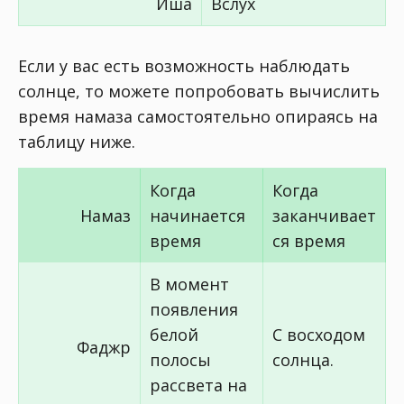
Иша
Вслух
Если у вас есть возможность наблюдать
солнце, то можете попробовать вычислить
время намаза самостоятельно опираясь на
таблицу ниже.
Когда
Когда
Намаз
начинается
заканчивает
время
ся время
В момент
появления
белой
С восходом
Фаджр
полосы
солнца.
рассвета на