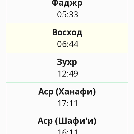
Фаджр
05:33
Восход
06:44
Зухр
12:49
Аср (Ханафи)
17:11
Аср (Шафи'и)
16:11