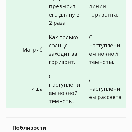
превысит
линии
его длину в
горизонта.
2 раза.
Как только
С
солнце
наступлени
Магриб
заходит за
ем ночной
горизонт.
темноты.
С
С
наступлени
Иша
наступлени
ем ночной
ем рассвета.
темноты.
Поблизости