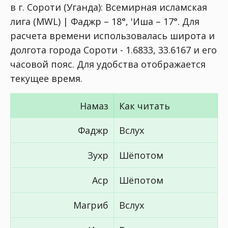
в г. Сороти (Уганда):
Всемирная исламская
лига (MWL) | Фаджр – 18°, 'Иша – 17°
. Для
расчета времени использовалась широта и
долгота города Сороти - 1.6833, 33.6167 и его
часовой пояс. Для удобства отображается
текущее время.
Намаз
Как читать
Фаджр
Вслух
Зухр
Шёпотом
Аср
Шёпотом
Магриб
Вслух