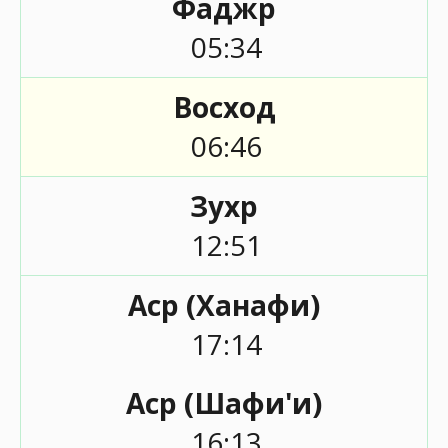
Фаджр
05:34
Восход
06:46
Зухр
12:51
Аср (Ханафи)
17:14
Аср (Шафи'и)
16:13