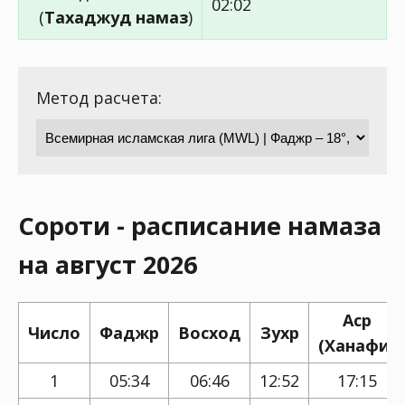
02:02
(
Тахаджуд намаз
)
Метод расчета:
Сороти - расписание намаза
на август 2026
Аср
Число
Фаджр
Восход
Зухр
(Ханафи)
1
05:34
06:46
12:52
17:15