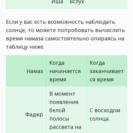
Иша
Вслух
Если у вас есть возможность наблюдать
солнце, то можете попробовать вычислить
время намаза самостоятельно опираясь на
таблицу ниже.
Когда
Когда
Намаз
начинается
заканчивает
время
ся время
В момент
появления
белой
С восходом
Фаджр
полосы
солнца.
рассвета на